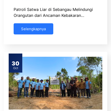
Patroli Satwa Liar di Sebangau Melindungi
Orangutan dari Ancaman Kebakaran…
Selengkapnya
30
Oct